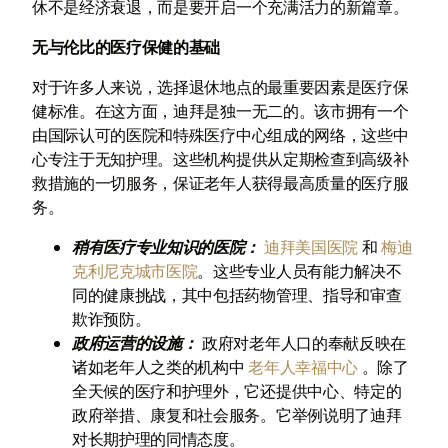
休不是经济衰退，而是要开启一个充满活力的新篇章。
无与伦比的医疗保健的基础
对于许多人来说，选择退休地点的最重要因素是医疗保
健标准。在这方面，迪拜是独一无二的。该市拥有一个
由国际认可的医院和特殊医疗中心组成的网络，这些中
心专注于无知护理。这些机构提供从定期检查到高级补
救措施的一切服务，保证老年人获得最高质量的医疗服
务。
稍有医疗专业知识的医院：
迪拜美国医院
和
梅迪
克利尼克城市医院
。这些专业人员有能力解决不
同的健康挑战，其中包括药物管理、指导和审查
欺诈预防。
政府运营的设施：
政府对老年人口的奉献反映在
诸如老年人之类的机构中
老年人幸福中心
。除了
全天候的医疗和护理外，它还提供中心、特定的
政府举措、康复和社会服务。它举例说明了迪拜
对长期护理的同情态度。