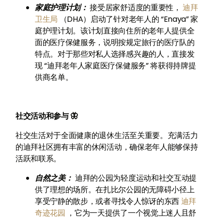
家庭护理计划：
接受居家舒适度的重要性，
迪拜
卫生局
（DHA）启动了针对老年人的 “Enaya” 家
庭护理计划。该计划直接向住所的老年人提供全
面的医疗保健服务，说明按规定旅行的医疗队的
特点。对于那些对私人选择感兴趣的人，直接发
现 “迪拜老年人家庭医疗保健服务” 将获得持牌提
供商名单。
社交活动和参与 🦋
社交生活对于全面健康的退休生活至关重要。充满活力
的迪拜社区拥有丰富的休闲活动，确保老年人能够保持
活跃和联系。
自然之美：
迪拜的公园为轻度运动和社交互动提
供了理想的场所。在扎比尔公园的无障碍小径上
享受宁静的散步，或者寻找令人惊讶的东西
迪拜
奇迹花园
，它为一天提供了一个视觉上迷人且舒