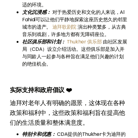
适的环境。
文化沉浸感：
对于热爱历史和文化的人来说，Al
Fahidi可以让他们平静地探索这座历史悠久的邻里
城市的遗产。
迪拜歌剧院
演出种类繁多，从古典
音乐到戏剧，许多地方都有无障碍座位。
社区俱乐部和计划：
Thukher 俱乐部
由社区发展
局（CDA）设立介绍活动。这些俱乐部是加入并
与同龄人一起参与各种旨在满足他们兴趣的计划
的绝佳机会。
实际支持和政府倡议 ❤️
迪拜对老年人有明确的愿景，这体现在各种
政策和福利中，这些政策和福利旨在提高他
们的生活质量和整体满意度。
特别卡和优惠：
CDA提供的Thukher卡为迪拜的