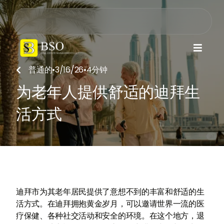

普通的
•
3/16/26
•
4
分钟

为老年人提供舒适的迪拜生
活方式
迪拜市为其老年居民提供了意想不到的丰富和舒适的生
活方式。在迪拜拥抱黄金岁月，可以邀请世界一流的医
疗保健、各种社交活动和安全的环境。在这个地方，退