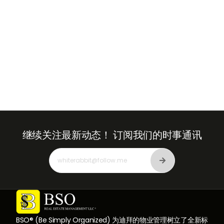
继续关注最新动态！
订阅我们的时事通讯
BSO® (Be Simply Organized) 为迪拜的物业管理树立了全新标