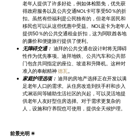
老年人提供了许多好处，例如体检豁免，优先获
得政府服务以及公共交通NOL卡可享受50％的折
扣。虽然有些福利是公民独有的，但老年居民和
移民也可以从这些优惠中受益。NOL蓝卡为老年人
提供50％的公共交通租金折扣，这为阿联酋各地
的廉价和便捷旅行提供了便利。
无障碍交通：
迪拜的公共交通在设计时将无障碍
性作为优先事项。迪拜地铁、公共汽车和公共部
门包含共同指定的座位、坡道和升降机。这种对
准入的奉献精神
德瓦
。
家庭护理选项：
迪拜的房地产选择正在开发以满
足老年人口的需求。从住房改造到扶手杆和步入
式淋浴间等辅助生活社区的兴起，可以灵活地提
供老年人友好型住房选择。对于需求更复杂的
人，设施和疗养院也可使用，提供全天候护理。
前景光明 ☀