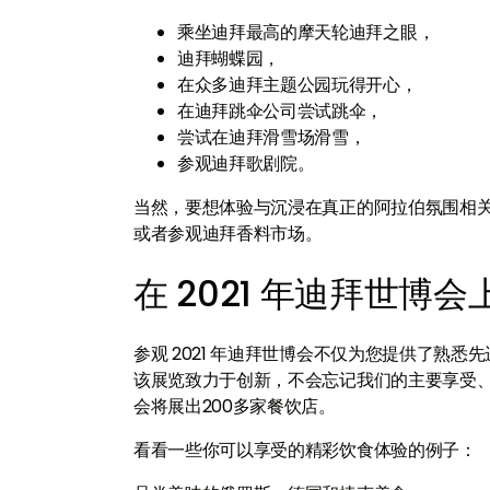
乘坐迪拜最高的摩天轮迪拜之眼，
迪拜蝴蝶园，
在众多迪拜主题公园玩得开心，
在迪拜跳伞公司尝试跳伞，
尝试在迪拜滑雪场滑雪，
参观迪拜歌剧院。
当然，要想体验与沉浸在真正的阿拉伯氛围相关的
或者参观迪拜香料市场。
在 2021 年迪拜世
参观 2021 年迪拜世博会不仅为您提供了熟
该展览致力于创新，不会忘记我们的主要享受
会将展出200多家餐饮店。
看看一些你可以享受的精彩饮食体验的例子：