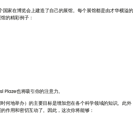
2个国家在博览会上建造了自己的展馆。每个展馆都是由才华横溢
展馆的精彩例子：
l Plaze也将吸引你的注意力。
何时何地举办）的主要目标是增加您在各个科学领域的知识。此外
展的作用和密切互动了。因此，这次你将能够：