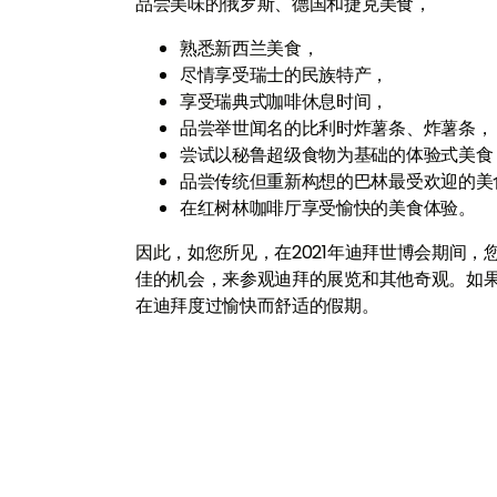
品尝美味的俄罗斯、德国和捷克美食，
熟悉新西兰美食，
尽情享受瑞士的民族特产，
享受瑞典式咖啡休息时间，
品尝举世闻名的比利时炸薯条、炸薯条，
尝试以秘鲁超级食物为基础的体验式美食
品尝传统但重新构想的巴林最受欢迎的美
在红树林咖啡厅享受愉快的美食体验。
因此，如您所见，在2021年迪拜世博会期间
佳的机会，来参观迪拜的展览和其他奇观。如
在迪拜度过愉快而舒适的假期。