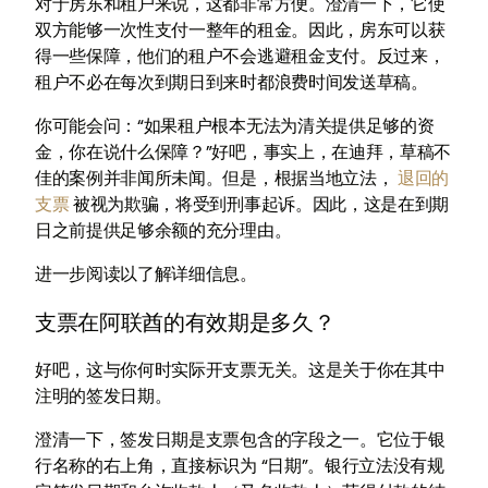
对于房东和租户来说，这都非常方便。澄清一下，它使
双方能够一次性支付一整年的租金。因此，房东可以获
得一些保障，他们的租户不会逃避租金支付。反过来，
租户不必在每次到期日到来时都浪费时间发送草稿。
你可能会问：“如果租户根本无法为清关提供足够的资
金，你在说什么保障？”好吧，事实上，在迪拜，草稿不
佳的案例并非闻所未闻。但是，根据当地立法，
退回的
支票
被视为欺骗，将受到刑事起诉。因此，这是在到期
日之前提供足够余额的充分理由。
进一步阅读以了解详细信息。
支票在阿联酋的有效期是多久？
好吧，这与你何时实际开支票无关。这是关于你在其中
注明的签发日期。
澄清一下，签发日期是支票包含的字段之一。它位于银
行名称的右上角，直接标识为 “日期”。银行立法没有规