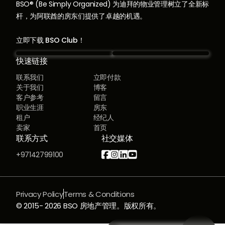
BSO® (Be Simply Organized) 为迪拜的物业管理树立了全新标
杆，为阿联酋的房东们提供了卓越的机遇。
立即下载 BSO Club！
快速链接
联系我们
立即付款
关于我们
博客
客户参考
留言
职业生涯
房东
租户
经纪人
卖家
首页
联系方式
社交媒体




+97142799100
Privacy Policy
Terms & Conditions
© 2015-
2026
BSO 房地产管理。版权所有。