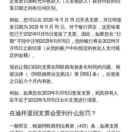
定签发日期和允许收款人（又名收款人）获得付款的结
算日期之间有任何区别。
例如，您可以在 2020 年 11 月 15 日开具支票，并注明签
发日期为 2021 年 11 月 15 日。对于银行而言，这意味着
您已于2021年11月15日签发了支票。因此，如果您在 “日
期” 字段中注明2021年11月15日，您的银行将在2021年11
月15日之前结算（从您的账户中向指定的收款人支付规
定的金额）。
现在让我们回到支票在阿联酋有效多长时间的问题。根
据法律（《阿联酋商业交易法》第 (618) 条），自签发
之日起六个月内有效。
例如，如果您在2021年11月15日签发支票，则其持有人
应不迟于2022年5月15日出示支票进行清算。
在迪拜退回支票会受到什么惩罚？
一般而言，根据阿联酋刑法典第（401）条，如果支票