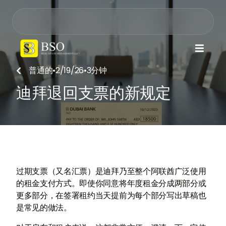

普通的
•
2/19/26
•
3
分钟

迪拜退回支票的新规定
过期支票（又名汇票）是迪拜乃至整个阿联酋广泛使用
的租金支付方式。即使你同意将年度租金分成两部分或
更多部分，在签署租约当天提前为每个部分写出草稿也
是常见的做法。