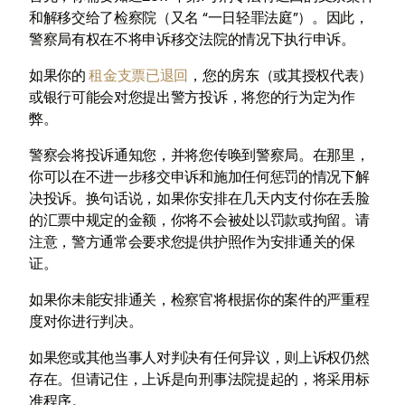
和解移交给了检察院（又名 “一日轻罪法庭”）。因此，
警察局有权在不将申诉移交法院的情况下执行申诉。
如果你的
租金支票已退回
，您的房东（或其授权代表）
或银行可能会对您提出警方投诉，将您的行为定为作
弊。
警察会将投诉通知您，并将您传唤到警察局。在那里，
你可以在不进一步移交申诉和施加任何惩罚的情况下解
决投诉。换句话说，如果你安排在几天内支付你在丢脸
的汇票中规定的金额，你将不会被处以罚款或拘留。请
注意，警方通常会要求您提供护照作为安排通关的保
证。
如果你未能安排通关，检察官将根据你的案件的严重程
度对你进行判决。
如果您或其他当事人对判决有任何异议，则上诉权仍然
存在。但请记住，上诉是向刑事法院提起的，将采用标
准程序。