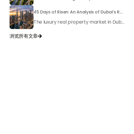
45 Days of Risen: An Analysis of Dubai’s Remarkable Growth in Ultra-Luxury Real Estate
The luxury real property market in Dubai is experiencing a remarkable upward push, strengthening its position as the leading worldwide hub for high-internet value investors. By the end of April 2026, the market has proven formidable resilience and growth, fueled by a blend of world-class infrastructure, strategic financial policies and a remarkable way of life worldwide Presented below is a complete analysis of the contemporary state of the ultra-luxury sector in Dubai, and the number one factors contributing to this historic momentum.
浏览所有文章

与我们联系
+971
United
Arab
Emirates
+971