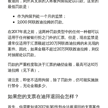
被退回，则开具支票的人将被拘留或处以罚款。这里的
最低罚款是：
作为拘留判处一个月的监禁；
2,000 阿联酋迪拉姆的罚款。
在2017年底之前，这两种罚款类型中的任何一种都可以
适用于任何被银行拒之门外的汇票。但是，现在监禁是
通常仅适用于汇票额超过20万阿联酋迪拉姆的未兑现的
案件。因此，如果金额不超过20万阿联酋迪拉姆，则仅
对抽屉处以罚款。
罚款的严重程度取决于汇票的确切金额，最高可达10万
迪拉姆（见下表）。
请注意，即使不适用拘留，除了罚款外，仍可能实施旅
行禁令，无论金额多少。
如果您的支票在迪拜退回会怎样？
首先，你需要知道2017年第1号刑令法将退回的支票案件