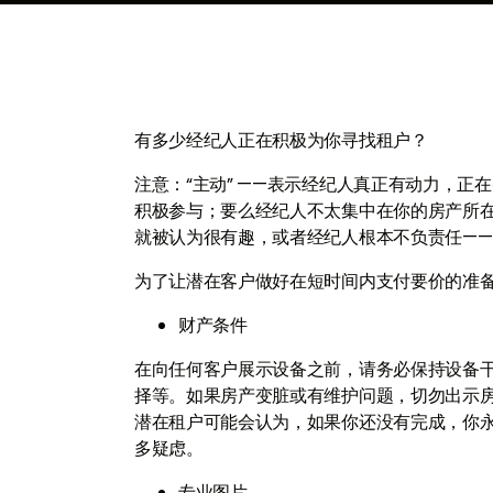
有多少经纪人正在积极为你寻找租户？
注意：“主动” ——表示经纪人真正有动力，正
积极参与；要么经纪人不太集中在你的房产所
就被认为很有趣，或者经纪人根本不负责任——需
为了让潜在客户做好在短时间内支付要价的准
财产条件
在向任何客户展示设备之前，请务必保持设备
择等。如果房产变脏或有维护问题，切勿出示
潜在租户可能会认为，如果你还没有完成，你
多疑虑。
专业图片