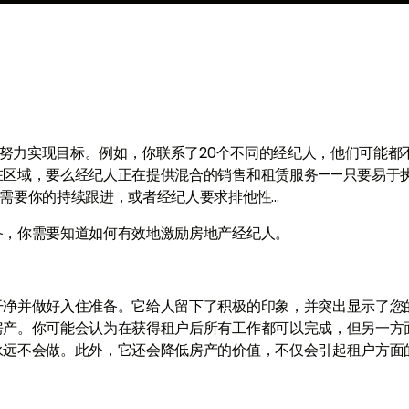
在努力实现目标。例如，你联系了20个不同的经纪人，他们可能都
在区域，要么经纪人正在提供混合的销售和租赁服务——只要易于
要你的持续跟进，或者经纪人要求排他性...
备，你需要知道如何有效地激励房地产经纪人。
干净并做好入住准备。它给人留下了积极的印象，并突出显示了您
房产。你可能会认为在获得租户后所有工作都可以完成，但另一方
永远不会做。此外，它还会降低房产的价值，不仅会引起租户方面