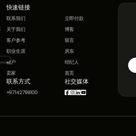
快速链接
联系我们
立即付款
立
关于我们
博客
客户参考
留言
职业生涯
房东
租户
经纪人
卖家
首页
联系方式
社交媒体
+97142799100



