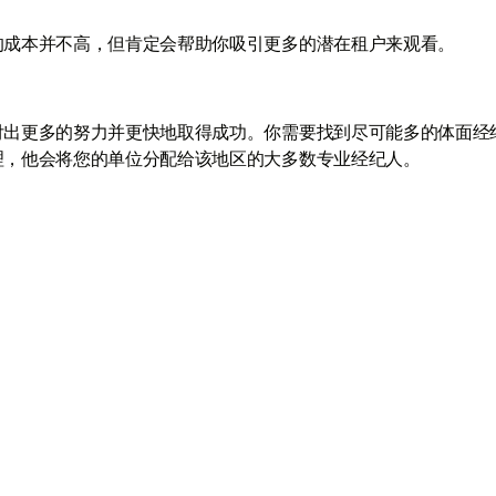
的成本并不高，但肯定会帮助你吸引更多的潜在租户来观看。
付出更多的努力并更快地取得成功。你需要找到尽可能多的体面经
理，他会将您的单位分配给该地区的大多数专业经纪人。
与我们联系
+971
nited