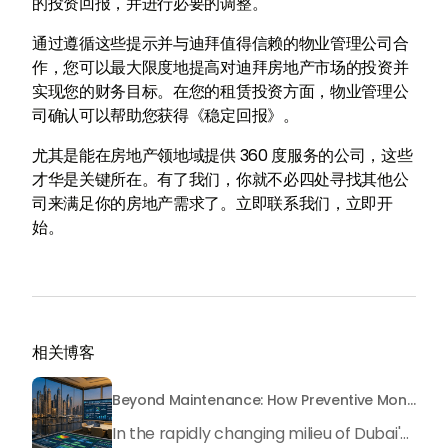
的投资回报，并进行必要的调整。
通过遵循这些提示并与迪拜值得信赖的物业管理公司合
作，您可以最大限度地提高对迪拜房地产市场的投资并
实现您的财务目标。在您的租赁投资方面，物业管理公
司确认可以帮助您获得《稳定回报》。
尤其是能在房地产领地域提供 360 度服务的公司，这些
才华是关键所在。有了我们，你就不必四处寻找其他公
司来满足你的房地产需求了。立即联系我们，立即开
始。
相关博客
Beyond Maintenance: How Preventive Money Governance is Transforming Dubai Real Estate
In the rapidly changing milieu of Dubai's real estate sector, the year 2026 has triggered a substantial change in baggage handling practices. We have progressed beyond time when asset handling is simply a matter of "repairing leaks" or "accumulating bills". Currently, prudent businesses, builders and residents expect a more enhanced priority: preventive money governance.