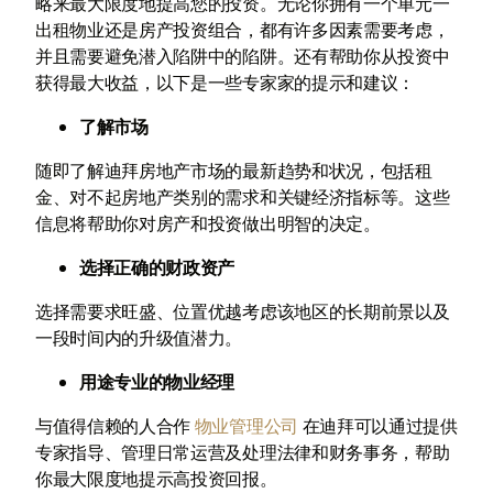
略来最大限度地提高您的投资。无论你拥有一个单元一
出租物业还是房产投资组合，都有许多因素需要考虑，
并且需要避免潜入陷阱中的陷阱。还有帮助你从投资中
获得最大收益，以下是一些专家家的提示和建议：
了解市场
随即了解迪拜房地产市场的最新趋势和状况，包括租
金、对不起房地产类别的需求和关键经济指标等。这些
信息将帮助你对房产和投资做出明智的决定。
选择正确的财政资产
选择需要求旺盛、位置优越考虑该地区的长期前景以及
一段时间内的升级值潜力。
用途专业的物业经理
与值得信赖的人合作
物业管理公司
在迪拜可以通过提供
专家指导、管理日常运营及处理法律和财务事务，帮助
你最大限度地提示高投资回报。