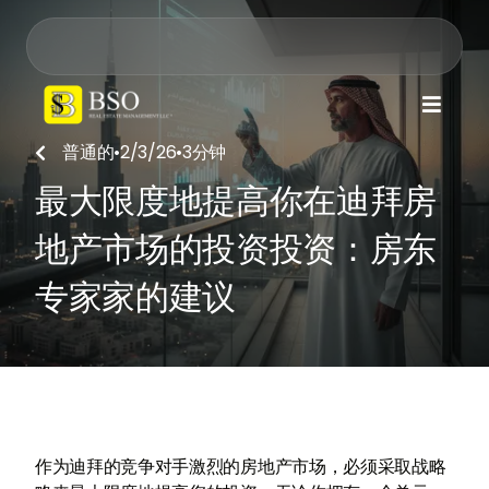

普通的
•
2/3/26
•
3
分钟

最大限度地提高你在迪拜房
地产市场的投资投资：房东
专家家的建议
作为迪拜的竞争对手激烈的房地产市场，必须采取战略