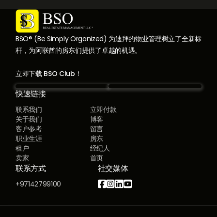
BSO® (Be Simply Organized) 为迪拜的物业管理树立了全新标
杆，为阿联酋的房东们提供了卓越的机遇。
立即下载 BSO Club！
快速链接
联系我们
立即付款
关于我们
博客
客户参考
留言
职业生涯
房东
租户
经纪人
卖家
首页
联系方式
社交媒体




+97142799100