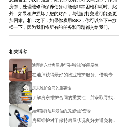
房东，处理维修和保养任务可能会非常困难和耗时。此
外，如果租户损坏了您的财产，与他们打交道可能会更
加困难。相比之下，如果你雇用BSO，你可以坐下来放
松一下，因为我们将所有的任务和问题都交给我们。
相关博客
迪拜房东对房屋进行妥善维护的重要性
在迪拜获得最好的物业维护服务。借助专业的物业管理，提高房产的价值。立即联系我们获取更多信息。
房东维护合同的重要性
了解房东维护合同的重要性，并获取寻找可靠承包商的实用建议。BSO 助您在迪拜轻松管理物业。
如何选择迪拜最佳的房屋维护套餐
房屋维护对于保持房屋状况良好并避免将来进行昂贵的维修至关重要。