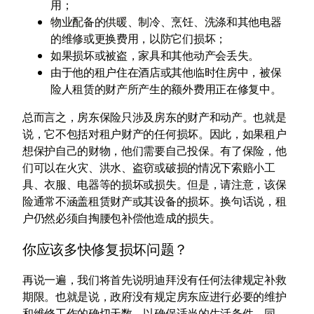
用；
物业配备的供暖、制冷、烹饪、洗涤和其他电器
的维修或更换费用，以防它们损坏；
如果损坏或被盗，家具和其他动产会丢失。
由于他的租户住在酒店或其他临时住房中，被保
险人租赁的财产所产生的额外费用正在修复中。
总而言之，房东保险只涉及房东的财产和动产。也就是
说，它不包括对租户财产的任何损坏。因此，如果租户
想保护自己的财物，他们需要自己投保。有了保险，他
们可以在火灾、洪水、盗窃或破损的情况下索赔小工
具、衣服、电器等的损坏或损失。但是，请注意，该保
险通常不涵盖租赁财产或其设备的损坏。换句话说，租
户仍然必须自掏腰包补偿他造成的损失。
你应该多快修复损坏问题？
再说一遍，我们将首先说明迪拜没有任何法律规定补救
期限。也就是说，政府没有规定房东应进行必要的维护
和维修工作的确切天数，以确保适当的生活条件。同