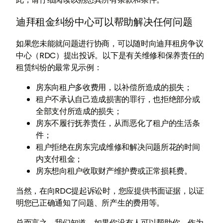
迪拜租金纠纷中心可以帮助解决任何问题
如果您未能就问题进行协商，可以随时向迪拜租房争议
中心（RDC）提出投诉。以下是有关维修和保养责任的
租赁纠纷的最常见示例：
房东向租户多收费用，以补偿所造成的损失；
租户不承认自己造成损害的罪行，也拒绝部分或
全部支付所造成的损失；
房东不履行抚养责任，从而恶化了租户的生活条
件；
租户拒绝在房东完成维修和解决问题所花的时间
内支付租金；
房东想向租户收取财产维护费或正常损耗费。
当然，在向RDC提起诉讼时，您应提供书面证据，以证
明您已正确通知了问题、所产生的费用等。
总而言之，我们知道，如果你没有人可以帮助你，作为