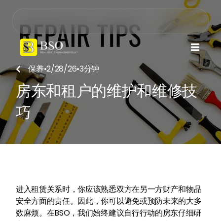

保养
•
2/28/26
•
3
分钟

房东和租户的维护和维修技
巧
进入租赁关系时，你应该熟悉双方在另一方财产和物品
安全方面的责任。因此，你可以避免或预防未来的大多
数麻烦。在BSO，我们始终建议自行行动的房东仔细研