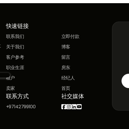
快速链接
联系我们
立即付款
立
关于我们
博客
客户参考
留言
职业生涯
房东
租户
经纪人
卖家
首页
联系方式
社交媒体
+97142799100



