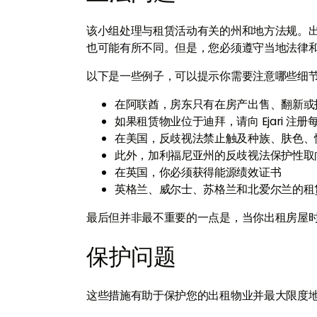
该小组处理与租赁活动有关的州和地方法规。
也可能有所不同。但是，您必须遵守当地法律
以下是一些例子，可以提示你需要注意哪些细
在阿联酋，房东只有在房产出售、翻新或
如果租赁物业位于迪拜，请向 Ejari 注册
在美国，反歧视法禁止触及种族、肤色、
此外，加利福尼亚州的反歧视法保护性取
在英国，你必须获得能源绩效证书
英格兰、威尔士、苏格兰和北爱尔兰的租
最后但并非最不重要的一点是，当你出租房屋
保护问题
这些措施有助于保护您的出租物业并最大限度