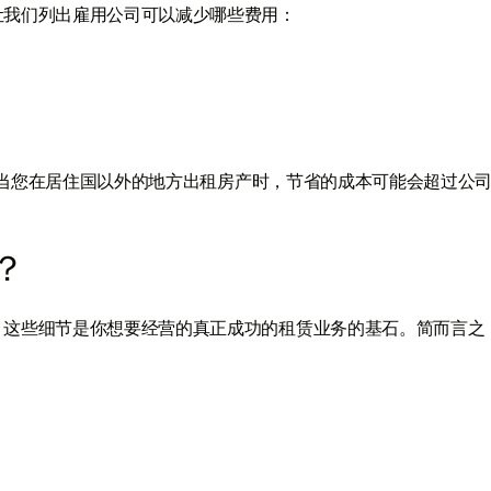
让我们列出雇用公司可以减少哪些费用：
此，当您在居住国以外的地方出租房产时，节省的成本可能会超过公
？
。这些细节是你想要经营的真正成功的租赁业务的基石。简而言之