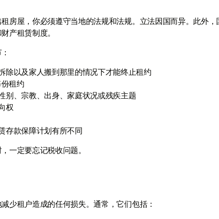
出租房屋，你必须遵守当地的法规和法规。立法因国而异。此外，
和财产租赁制度。
节：
拆除以及家人搬到那里的情况下才能终止租约
每份租约
性别、宗教、出身、家庭状况或残疾主题
向权
赁存款保障计划有所不同
时，一定要忘记税收问题。
地减少租户造成的任何损失。通常，它们包括：