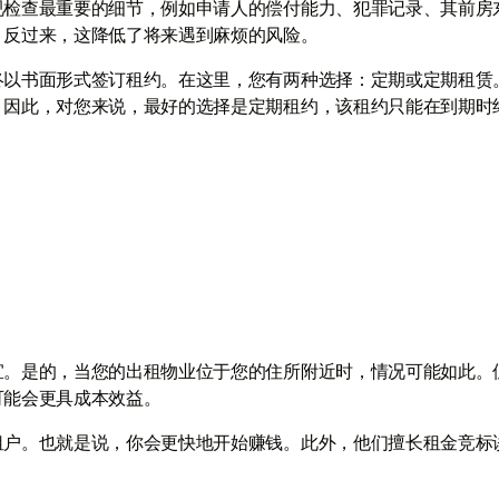
视检查最重要的细节，例如申请人的偿付能力、犯罪记录、其前房
。反过来，这降低了将来遇到麻烦的风险。
终以书面形式签订租约。在这里，您有两种选择：定期或定期租赁
。因此，对您来说，最好的选择是定期租约，该租约只能在到期时
宜。是的，当您的出租物业位于您的住所附近时，情况可能如此。
可能会更具成本效益。
租户。也就是说，你会更快地开始赚钱。此外，他们擅长租金竞标