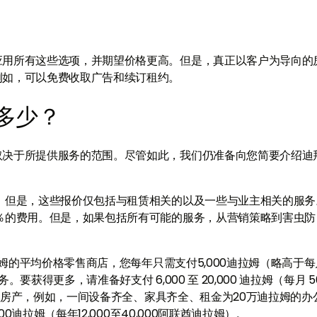
应用所有这些选项，并期望价格更高。但是，真正以客户为导向的
例如，可以免费收取广告和续订租约。
多少？
取决于所提供服务的范围。尽管如此，我们仍准备向您简要介绍迪
。但是，这些报价仅包括与租赁相关的以及一些与业主相关的服务
％的费用。但是，如果包括所有可能的服务，从营销策略到害虫防
拉姆的平均价格零售商店，您每年只需支付5,000迪拉姆（略高于每
获得更多，请准备好支付 6,000 至 20,000 迪拉姆（每月 5
昂贵的房产，例如，一间设备齐全、家具齐全、租金为20万迪拉姆的办
0迪拉姆（每年12,000至40,000阿联酋迪拉姆）。