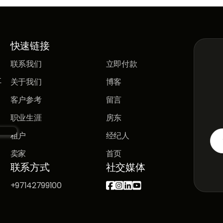
快速链接
联系我们
立即付款
立
关于我们
博客
客户参考
留言
职业生涯
房东
租户
经纪人
卖家
首页
联系方式
社交媒体
+97142799100



