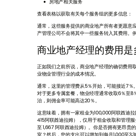
房地产相关服务
查看表格以获取有关每个服务组的更多信息：
通常，这些服务提供的商业地产所有者更愿意
产管理公司不会将其中一些服务转入其费用。
商业地产经理的费用是
正如我们之前所说，商业地产经理的确切费用
业物业管理行业的成本情况。
通常，这里的管理费从5％开始，可能接近7％
对于更多专属套餐，物业经理通常收取6％至8
治，则佣金率可能高达20％。
这意味着，拥有一家租金为100,000阿联酋迪
415阿联酋迪拉姆），仅用于租金收取和管理服务。要
至 1,667 阿联酋迪拉姆）。你是否拥有更
室？然后，您的支出可以增加到每月1,000至3,30