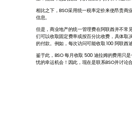
相比之下，BSO采用统一税率定价来使昂贵商
信息。
但是，商业地产的统一管理费在阿联酋并不常
们可以收取固定费率或按百分比收费，具体取
的付款。例如，每次访问可能收取 100 阿联酋
鉴于此，BSO 每月收取 500 迪拉姆的费
忧的幸运机会！因此，现在是联系BSO并讨论