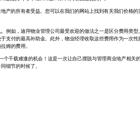
业地产的所有者受益。您可以在我们的网站上找到有关我们价格的
见。例如，迪拜物业管理公司最受欢迎的做法之一是区分费用类型
决于支付的最高补助金。此外，物业经理收取这些费用作为一次性
迪拉姆的费用。
用只是一个千载难逢的机会！这是一次让自己摆脱与管理商业地产相关
合同细节的时候了。
与我们联系