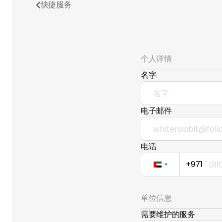
快捷服务

个人详情
名字
电子邮件
电话
+971
United
Arab
Emirates
单位信息
+971
需要维护的服务