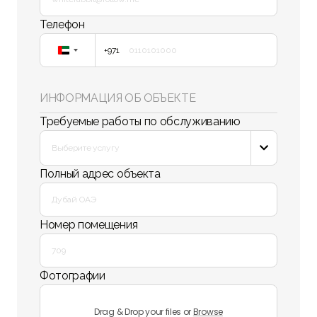
Телефон
+971
United
Arab
Emirates
ИНФОРМАЦИЯ ОБ ОБЪЕКТЕ
+971
Требуемые работы по обслуживанию
Выберите услугу

Полный адрес объекта
Номер помещения
Фотографии
Drag & Drop your files or
Browse