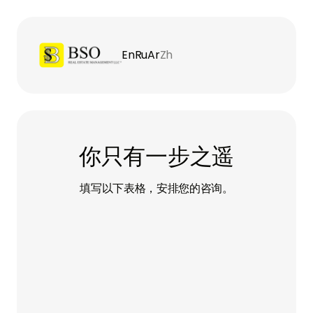
En
Ru
Ar
Zh
你只有一步之遥
填写以下表格，安排您的咨询。
名字
姓氏
电子邮件