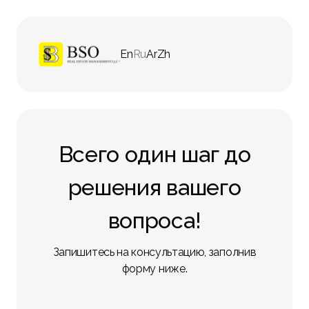
En
Ru
Ar
Zh
Всего один шаг до
решения вашего
вопроса!
Запишитесь на консультацию, заполнив
форму ниже.
Имя