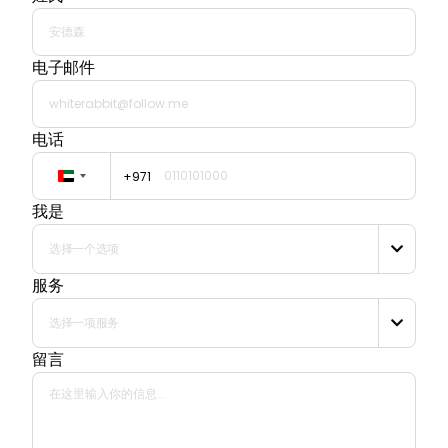
电子邮件
电话
+971
United
Arab
我是
Emirates
选择一个选项
+971

服务
选择一项服务

留言