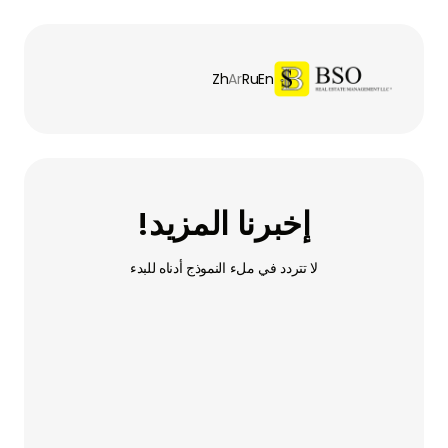
Zh
Ar
Ru
En
إخبرنا المزيد!
لا تتردد في ملء النموذج أدناه للبدء
الاسم الأول
الاسم الأخير
البريد الإلكتروني